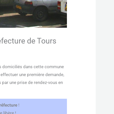
éfecture de Tours
gers domiciliés dans cette commune
 y effectuer une première demande,
s par une prise de rendez-vous en
réfecture
!
 libère !