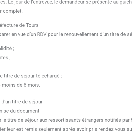
. Le jour de l’entrevue, le demandeur se présente au guichet
er complet.
réfecture de Tours
parer en vue d’un RDV pour le renouvellement d’un titre de sé
idité ;
tes ;
titre de séjour téléchargé ;
de moins de 6 mois.
 d’un titre de séjour
remise du document
le titre de séjour aux ressortissants étrangers notifiés par S
ier leur est remis seulement après avoir pris rendez-vous su