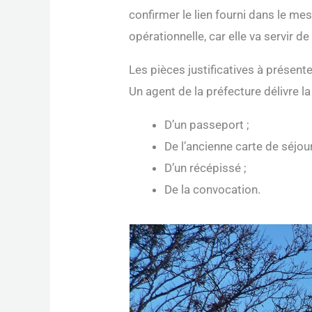
confirmer le lien fourni dans le me
opérationnelle, car elle va servir de
Les pièces justificatives à présent
Un agent de la préfecture délivre l
D’un passeport ;
De l’ancienne carte de séjou
D’un récépissé ;
De la convocation.