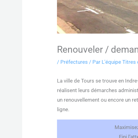
Renouveler / demand
/
Préfectures
/ Par
L'équipe Titres
La ville de Tours se trouve en Ind
réalisent leurs démarches administ
un renouvellement ou encore un ret
ligne.
Maximise
Fini l’a