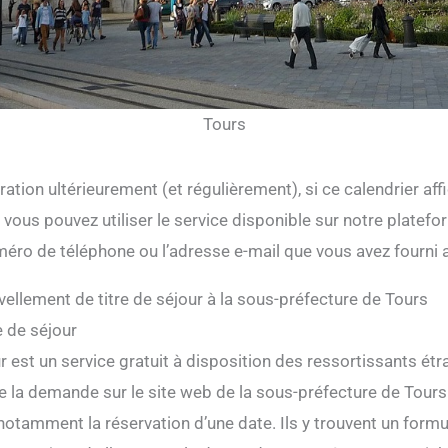
Tours
ration ultérieurement (et régulièrement), si ce calendrier affi
vous pouvez utiliser le service disponible sur notre platefo
méro de téléphone ou l’adresse e-mail que vous avez fourni a
vellement de titre de séjour à la sous-préfecture de Tours
e de séjour
r est un service gratuit à disposition des ressortissants étr
re la demande sur le site web de la sous-préfecture de Tours. 
notamment la réservation d’une date. Ils y trouvent un form