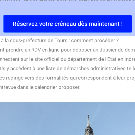
Réservez votre créneau dès maintenant !
 à la sous-préfecture de Tours : comment procéder ?
nt prendre un RDV en ligne pour déposer un dossier de dema
nnectent sur le site officiel du département de l’Etat en Ind
Ils y accèdent à une liste de démarches administratives telle
es redirige vers des formalités qui correspondent à leur projet
ntrevue dans le calendrier proposer.