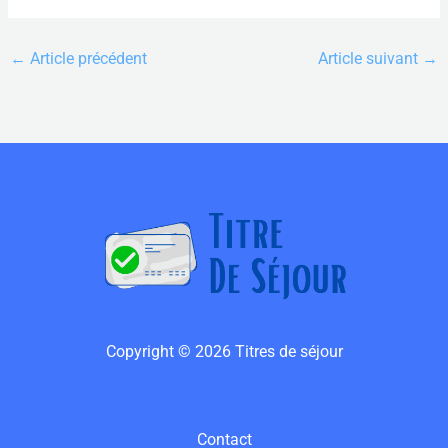
←
Article précédent
Article suivant
→
Copyright © 2026 Titres de séjour
Contact